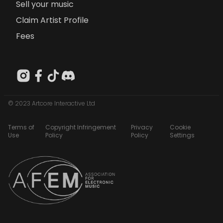
Sell your music
Claim Artist Profile
Fees
© 2023 Artcore Interactive Ltd
Terms of
Copyright Infringement
Privacy
Cookie
Use
Policy
Policy
Settings