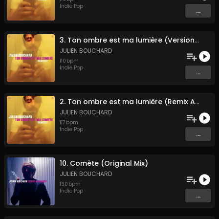
Indie Pop
...
3. Ton ombre est ma lumière (Version Orwell)
JULIEN BOUCHARD
110
bpm
Indie Pop
...
2. Ton ombre est ma lumière (Remix Adriatico)
JULIEN BOUCHARD
117
bpm
Indie Pop
...
10. Comète (Original Mix)
JULIEN BOUCHARD
130
bpm
Indie Pop
...