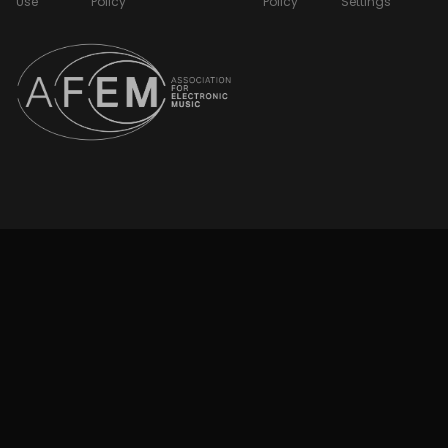
Use
Policy
Policy
Settings