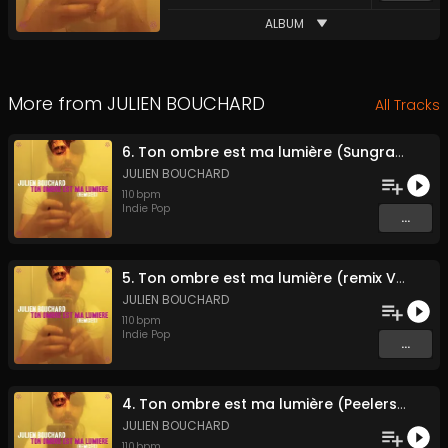
ALBUM
More from
JULIEN BOUCHARD
All Tracks
6. Ton ombre est ma lumière (Sungrave remix)
JULIEN BOUCHARD
110
bpm
Indie Pop
...
5. Ton ombre est ma lumière (remix Vapeurs d'éther)
JULIEN BOUCHARD
110
bpm
Indie Pop
...
4. Ton ombre est ma lumière (Peelers Sellers Edit)
JULIEN BOUCHARD
110
bpm