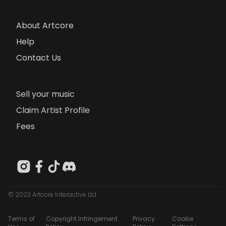
About Artcore
Help
Contact Us
Sell your music
Claim Artist Profile
Fees
© 2023 Artcore Interactive Ltd
Terms of
Copyright Infringement
Privacy
Cookie