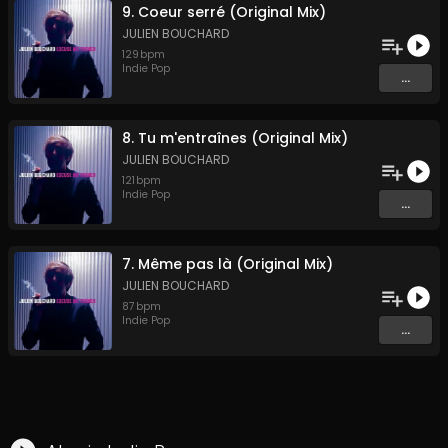
9. Coeur serré (Original Mix)
JULIEN BOUCHARD
129
bpm
Indie Pop
...
8. Tu m'entraînes (Original Mix)
JULIEN BOUCHARD
121
bpm
Indie Pop
...
7. Même pas là (Original Mix)
JULIEN BOUCHARD
87
bpm
Indie Pop
...