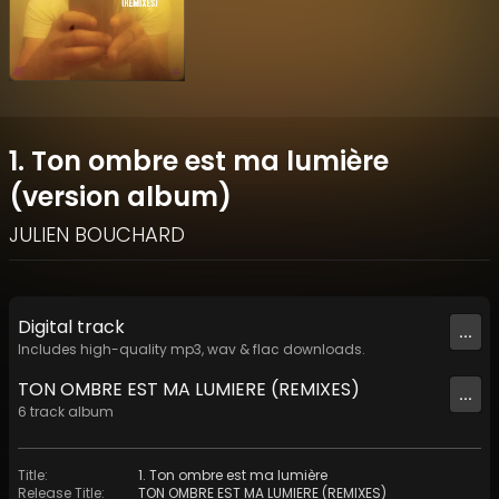
1. Ton ombre est ma lumière
(version album)
JULIEN BOUCHARD
Digital
track
...
Includes high-quality mp3, wav & flac downloads.
TON OMBRE EST MA LUMIERE (REMIXES)
...
6
track
album
Title
:
1. Ton ombre est ma lumière
Release Title
:
TON OMBRE EST MA LUMIERE (REMIXES)