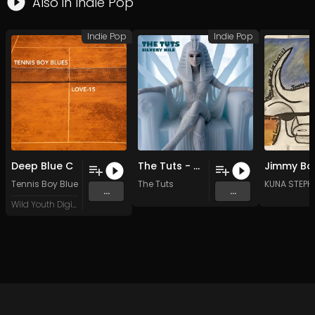
Also in
Indie Pop
Indie Pop
Indie Pop
Deep Blue C
The Tuts - Mina - MASTER
Tennis Boy Blues
The Tuts
KUNA STEPH
...
...
Wild Youth Digital